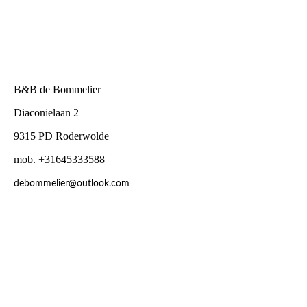
B&B de Bommelier
Diaconielaan 2
9315 PD Roderwolde
mob. +31645333588
debommelier@outlook.com