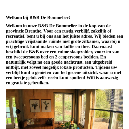
Welkom bij B&B De Bommelier!
Welkom in onze B&B De Bommelier in de kop van de
provincie Drenthe. Voor een rustig verblijf, zakelijk of
recreatief, bent u bij ons aan het juiste adres. Wij bieden een
prachtige vrijstaande ruimte met grote zitkamer, waarbij u
vrij gebruik kunt maken van koffie en thee. Daarnaast
beschikt de B&B over een ruime slaapzolder, voorzien van
een tweepersoons bed en 2 eenpersoons bedden. En
natuurlijk volgt na een goede nachtrust, een uitgebreid
ontbijt, met zoveel mogelijk lokale producten. Tijdens uw
verblijf kunt u genieten van het groene uitzicht, waar u met
een beetje geluk zelfs reeën kunt spotten! Wifi is aanwezig
en gratis te gebruiken.